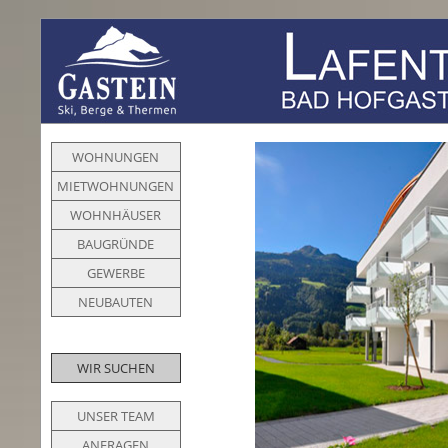
WOHNUNGEN
MIETWOHNUNGEN
WOHNHÄUSER
BAUGRÜNDE
GEWERBE
NEUBAUTEN
WIR SUCHEN
UNSER TEAM
ANFRAGEN