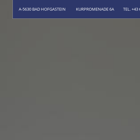
A-5630 BAD HOFGASTEIN
KURPROMENADE 6A
TEL. +43