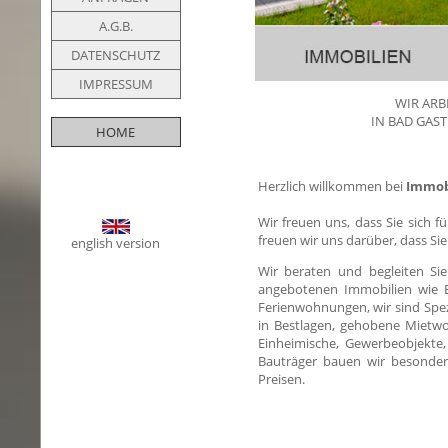
A.G.B.
DATENSCHUTZ
IMPRESSUM
WIR ARB
IN BAD GAS
HOME
Herzlich willkommen bei
Immob
Wir freuen uns, dass Sie sich f
freuen wir uns darüber, dass S
english version
Wir beraten und begleiten Sie
angebotenen Immobilien wie
Ferienwohnungen, wir sind Spe
in Bestlagen, gehobene Mietw
Einheimische, Gewerbeobjekte,
Bauträger bauen wir besonder
Preisen.